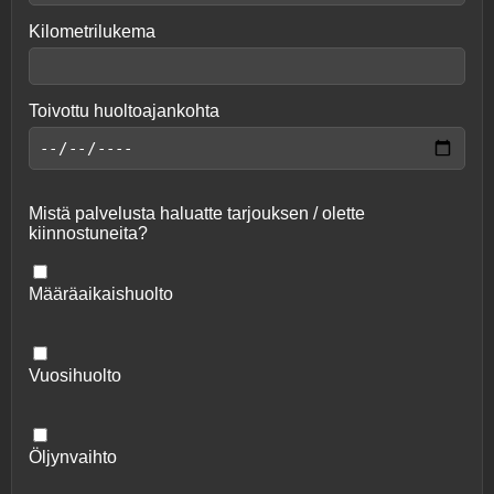
Kilometrilukema
Toivottu huoltoajankohta
Mistä palvelusta haluatte tarjouksen / olette
kiinnostuneita?
Määräaikaishuolto
Vuosihuolto
Öljynvaihto