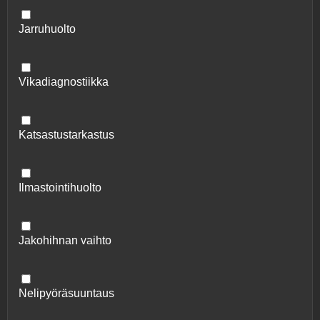
Jarruhuolto
Vikadiagnostiikka
Katsastustarkastus
Ilmastointihuolto
Jakohihnan vaihto
Nelipyöräsuuntaus